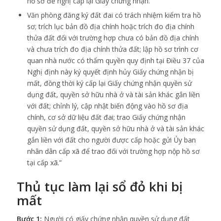
hồ sơ đề nghị cấp lại Giấy chứng nhận.
Văn phòng đăng ký đất đai có trách nhiệm kiểm tra hồ
sơ; trích lục bản đồ địa chính hoặc trích đo địa chính
thửa đất đối với trường hợp chưa có bản đồ địa chính
và chưa trích đo địa chính thửa đất; lập hồ sơ trình cơ
quan nhà nước có thẩm quyền quy định tại Điều 37 của
Nghị định này ký quyết định hủy Giấy chứng nhận bị
mất, đồng thời ký cấp lại Giấy chứng nhận quyền sử
dụng đất, quyền sở hữu nhà ở và tài sản khác gắn liền
với đất; chỉnh lý, cập nhật biến động vào hồ sơ địa
chính, cơ sở dữ liệu đất đai; trao Giấy chứng nhận
quyền sử dụng đất, quyền sở hữu nhà ở và tài sản khác
gắn liền với đất cho người được cấp hoặc gửi Ủy ban
nhân dân cấp xã để trao đối với trường hợp nộp hồ sơ
tại cấp xã.”
Thủ tục làm lại sổ đỏ khi bị
mất
Bước 1:
Người có giấy chứng nhận quyền sử dụng đất