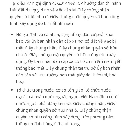
Tại điều 77 Nghị định 43/2014/NĐ- CP hướng dẫn thi hành
luật đất đai quy định về việc cấp lại Giấy chứng nhận
quyền sở hữu nhà ở, Giấy chứng nhận quyền sở hữu công
trình xây dựng do bị mất như sau:
Hộ gia đình và cá nhân, cộng đồng dân cư phải khai
báo với Ủy ban nhân dân cấp xã nơi có đất về việc bị
mất Giấy chứng nhận, Giấy chứng nhận quyền sở hữu
nhà ở, Giấy chứng nhận quyền sở hữu công trình xây
dựng, Ủy ban nhân dân cấp xã có trách nhiệm niêm yết
thông báo mất Giấy chứng nhận tại trụ sở Ủy ban nhân
dân cấp xã, trừ trường hợp mất giấy do thiên tai, hỏa
hoạn.
Tổ chức trong nước, cơ sở tôn giáo, tổ chức nước
ngoài, cá nhân nước ngoài, người Việt Nam định cư ở
nước ngoài phải đăng tin mất Giấy chứng nhận, Giấy
chứng nhận quyền sở hữu nhà ở, Giấy chứng nhận
quyền sở hữu công trình xây dựng trên phương tiện
thông tin đại chúng ở địa phương.